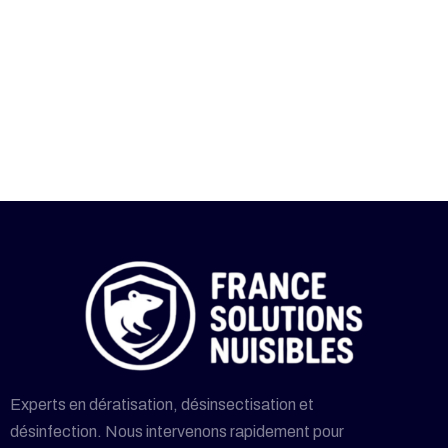
Experts en dératisation, désinsectisation et
désinfection. Nous intervenons rapidement pour