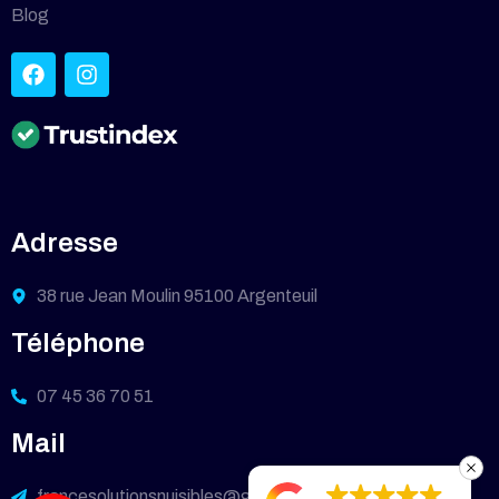
Blog
Adresse
38 rue Jean Moulin 95100 Argenteuil
Téléphone
07 45 36 70 51
Mail
francesolutionsnuisibles@gmail.com