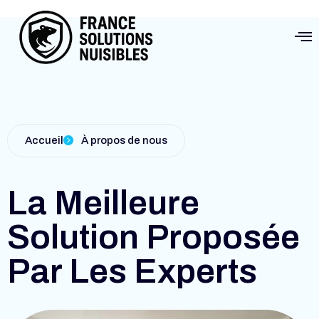
Accueil
À propos de nous
La Meilleure
Solution Proposée
Par Les Experts