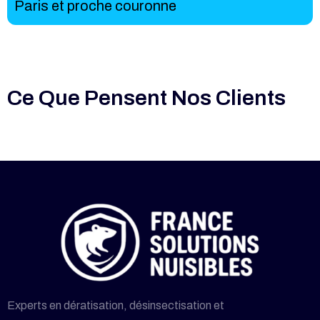
Paris et proche couronne
Ce Que Pensent Nos Clients
Experts en dératisation, désinsectisation et