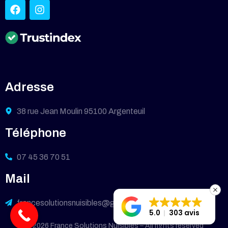
Adresse
38 rue Jean Moulin 95100 Argenteuil
Téléphone
07 45 36 70 51
Mail
francesolutionsnuisibles@gmail.com
5.0
303 avis
© 2026 France Solutions Nuisibles – All rights reserved