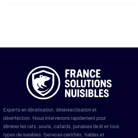
Experts en dératisation, désinsectisation et
désinfection. Nous intervenons rapidement pour
éliminer les rats, souris, cafards, punaises de lit et tous
types de nuisibles. Services certifiés, fiables et